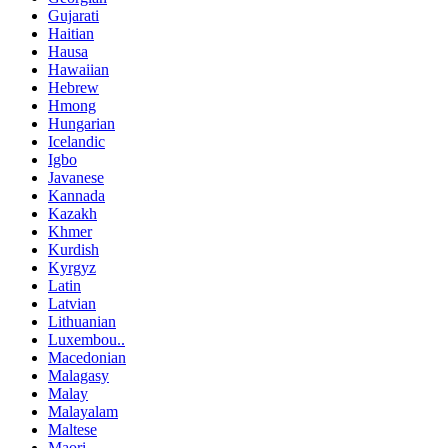
Gujarati
Haitian
Hausa
Hawaiian
Hebrew
Hmong
Hungarian
Icelandic
Igbo
Javanese
Kannada
Kazakh
Khmer
Kurdish
Kyrgyz
Latin
Latvian
Lithuanian
Luxembou..
Macedonian
Malagasy
Malay
Malayalam
Maltese
Maori