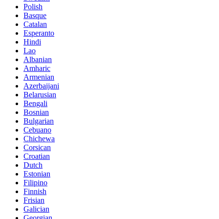
Polish
Basque
Catalan
Esperanto
Hindi
Lao
Albanian
Amharic
Armenian
Azerbaijani
Belarusian
Bengali
Bosnian
Bulgarian
Cebuano
Chichewa
Corsican
Croatian
Dutch
Estonian
Filipino
Finnish
Frisian
Galician
Georgian