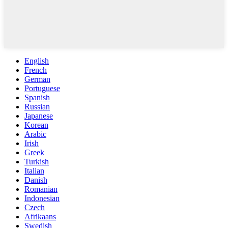
English
French
German
Portuguese
Spanish
Russian
Japanese
Korean
Arabic
Irish
Greek
Turkish
Italian
Danish
Romanian
Indonesian
Czech
Afrikaans
Swedish