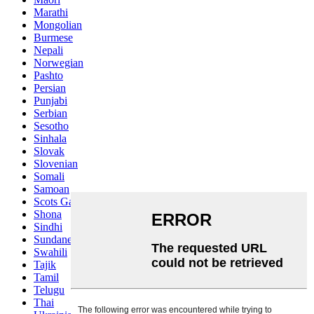
Marathi
Mongolian
Burmese
Nepali
Norwegian
Pashto
Persian
Punjabi
Serbian
Sesotho
Sinhala
Slovak
Slovenian
Somali
Samoan
Scots Gaelic
Shona
Sindhi
Sundanese
Swahili
Tajik
Tamil
Telugu
Thai