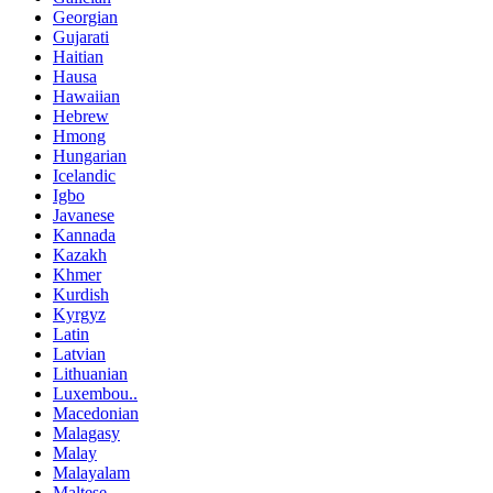
Georgian
Gujarati
Haitian
Hausa
Hawaiian
Hebrew
Hmong
Hungarian
Icelandic
Igbo
Javanese
Kannada
Kazakh
Khmer
Kurdish
Kyrgyz
Latin
Latvian
Lithuanian
Luxembou..
Macedonian
Malagasy
Malay
Malayalam
Maltese