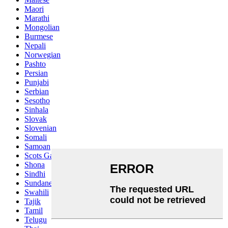
Maori
Marathi
Mongolian
Burmese
Nepali
Norwegian
Pashto
Persian
Punjabi
Serbian
Sesotho
Sinhala
Slovak
Slovenian
Somali
Samoan
Scots Gaelic
Shona
Sindhi
Sundanese
Swahili
Tajik
Tamil
Telugu