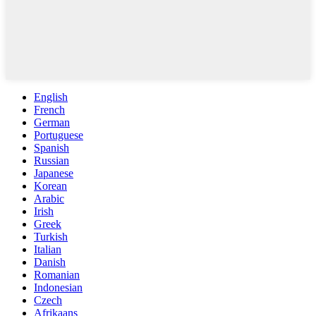
English
French
German
Portuguese
Spanish
Russian
Japanese
Korean
Arabic
Irish
Greek
Turkish
Italian
Danish
Romanian
Indonesian
Czech
Afrikaans