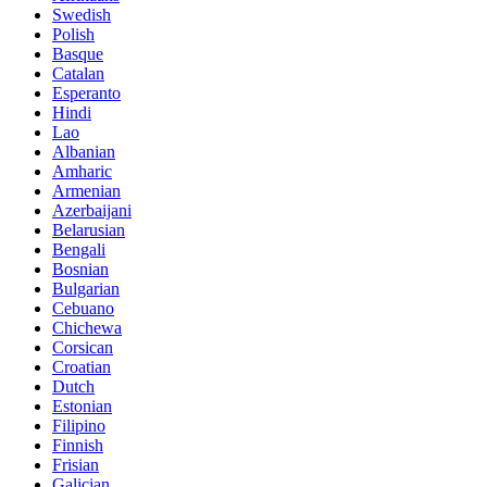
Swedish
Polish
Basque
Catalan
Esperanto
Hindi
Lao
Albanian
Amharic
Armenian
Azerbaijani
Belarusian
Bengali
Bosnian
Bulgarian
Cebuano
Chichewa
Corsican
Croatian
Dutch
Estonian
Filipino
Finnish
Frisian
Galician